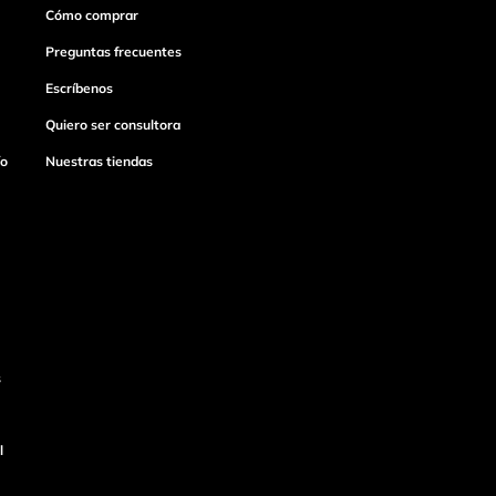
Cómo comprar
Preguntas frecuentes
Escríbenos
Quiero ser consultora
ío
Nuestras tiendas
s
l