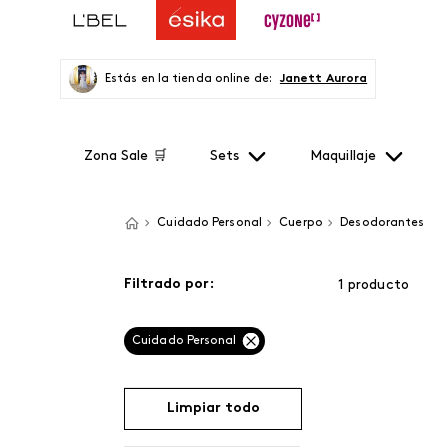
Estás en la tienda online de:
Janett Aurora
Zona Sale 🛒
Sets
Maquillaje
Cuidado Personal
Cuerpo
Desodorantes
Filtrado por:
1
producto
Cuidado Personal
Limpiar todo