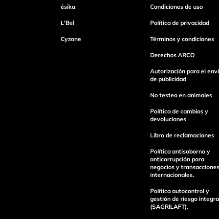
ésika
Condiciones de uso
L'Bel
Política de privacidad
Cyzone
Términos y condiciones
Derechos ARCO
Autorización para el env
de publicidad
No testeo en animales
Política de cambios y
devoluciones
Libro de reclamaciones
Política antisoborno y
anticorrupción para
negocios y transaccione
internacionales.
Política autocontrol y
gestión de riesgo integra
(SAGRILAFT).