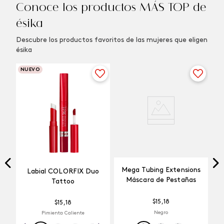
Conoce los productos MÁS TOP de
ésika
Descubre los productos favoritos de las mujeres que eligen
ésika
NUEVO
Mega Tubing Extensions
Labial COLORFIX Duo
Máscara de Pestañas
Tattoo
$
15
,
18
$
15
,
18
Negro
Pimienta Caliente