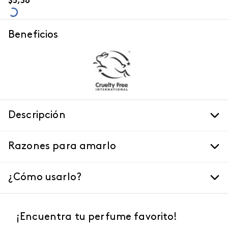
$
5
,
36
Beneficios
Descripción
Razones para amarlo
¿Cómo usarlo?
¡Encuentra tu perfume favorito!