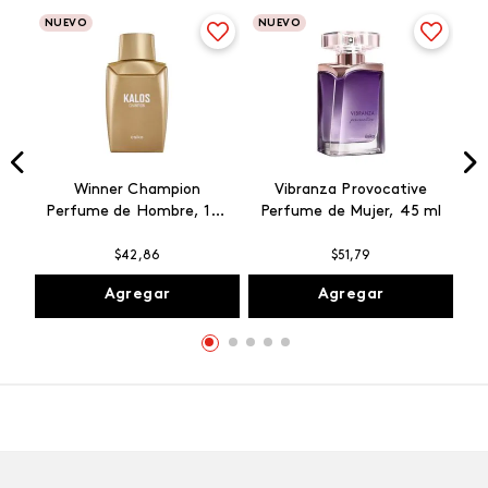
NUEVO
NUEVO
Winner Champion
Vibranza Provocative
Perfume de Hombre, 100
Perfume de Mujer, 45 ml
ml
$
42
,
86
$
51
,
79
Agregar
Agregar