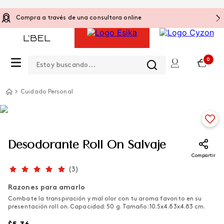
Compra a través de una consultora online
Estoy buscando...
0
Cuidado Personal
Desodorante Roll On Salvaje
Compartir
(
3
)
Razones para amarlo
Combate la transpiración y mal olor con tu aroma favorito en su
presentación roll on. Capacidad: 50 g. Tamaño: 10.5x4.83x4.83 cm.