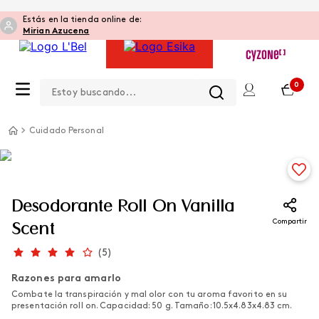
Estás en la tienda online de:
Mirian Azucena
Estoy buscando...
0
Cuidado Personal
Desodorante Roll On Vanilla
Compartir
Scent
(
5
)
Razones para amarlo
Combate la transpiración y mal olor con tu aroma favorito en su
presentación roll on. Capacidad: 50 g. Tamaño: 10.5x4.83x4.83 cm.