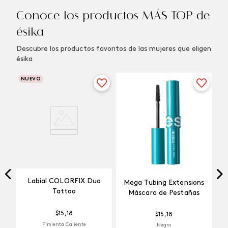
Conoce los productos MÁS TOP de
ésika
Descubre los productos favoritos de las mujeres que eligen
ésika
NUEVO
Labial COLORFIX Duo
Mega Tubing Extensions
Tattoo
Máscara de Pestañas
$
15
,
18
$
15
,
18
Pimienta Caliente
Negro