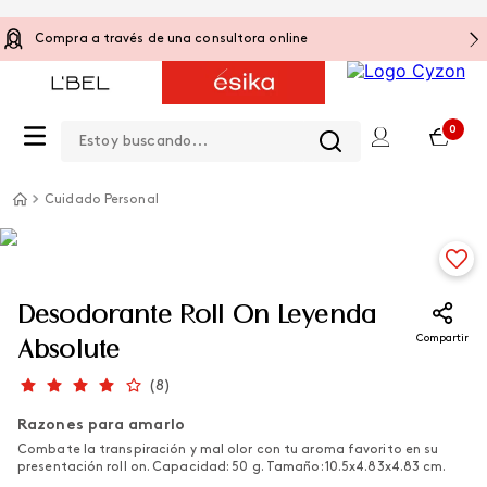
Compra a través de una consultora online
Estoy buscando...
0
Cuidado Personal
Desodorante Roll On Leyenda
Compartir
Absolute
(
8
)
Razones para amarlo
Combate la transpiración y mal olor con tu aroma favorito en su
presentación roll on. Capacidad: 50 g. Tamaño: 10.5x4.83x4.83 cm.