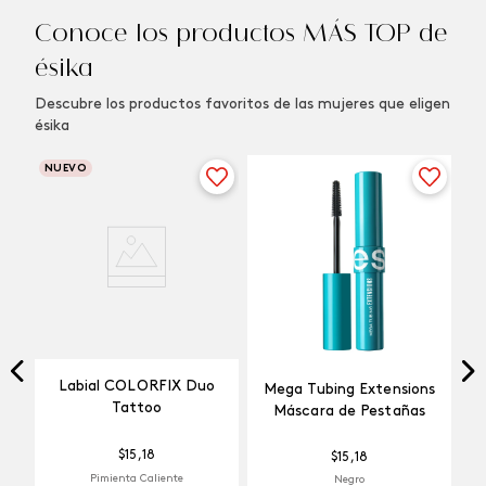
Conoce los productos MÁS TOP de
ésika
Descubre los productos favoritos de las mujeres que eligen
ésika
NUEVO
Labial COLORFIX Duo
Mega Tubing Extensions
Tattoo
Máscara de Pestañas
$
15
,
18
$
15
,
18
Pimienta Caliente
Negro