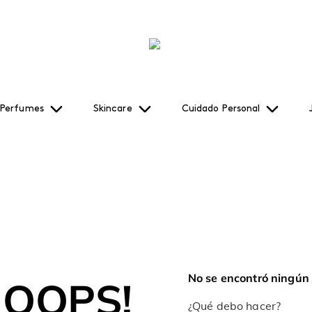
Perfumes
Skincare
Cuidado Personal
No se encontró ningún
OOPS!
¿Qué debo hacer?