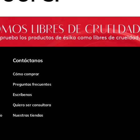
Contáctanos
Cómo comprar
Preguntas frecuentes
Escríbenos
Quiero ser consultora
ío
Nuestras tiendas