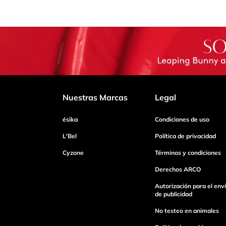
Nuestras Marcas
Legal
ésika
Condiciones de uso
L'Bel
Política de privacidad
Cyzone
Términos y condiciones
Derechos ARCO
Autorización para el env
de publicidad
No testeo en animales