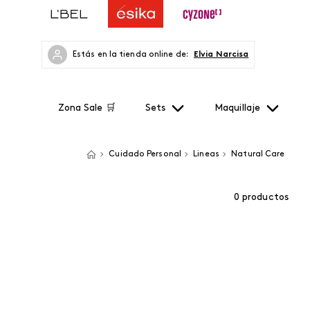
Estás en la tienda online de:
Elvia Narcisa
Zona Sale 🛒
Sets
Maquillaje
Cuidado Personal
Lineas
Natural Care
0
productos