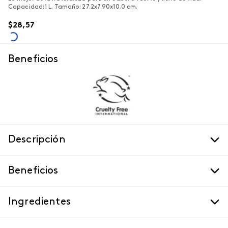
Capacidad: 1 L. Tamaño: 27.2x7.90x10.0 cm.
$
28
,
57
Beneficios
Descripción
Beneficios
Ingredientes