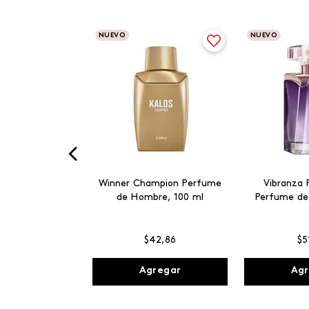
NUEVO
NUEVO
Winner Champion Perfume
Vibranza 
de Hombre, 100 ml
Perfume de
$
42
,
86
$
5
Agregar
Agr