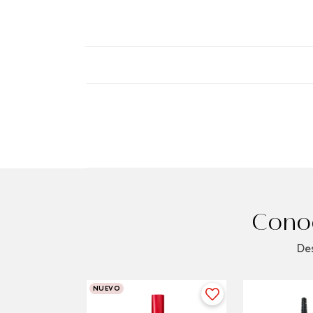
Conoc
Des
NUEVO