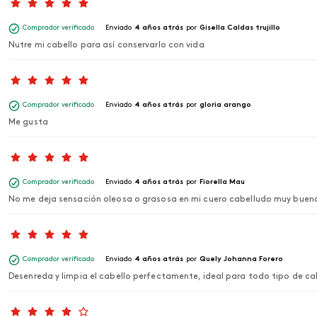
Comprador verificado
Enviado
4 años atrás
por
Gisella Caldas trujillo
Nutre mi cabello para así conservarlo con vida
Comprador verificado
Enviado
4 años atrás
por
gloria arango
Me gusta
Comprador verificado
Enviado
4 años atrás
por
Fiorella Mau
No me deja sensación oleosa o grasosa en mi cuero cabelludo muy buen
Comprador verificado
Enviado
4 años atrás
por
Quely Johanna Forero
Desenreda y limpia el cabello perfectamente, ideal para todo tipo de ca