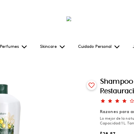
Perfumes
Skincare
Cuidado Personal
Shampoo 3
Restauraci
Razones para a
Lo mejor de la natu
Capacidad: 1 L. Ta