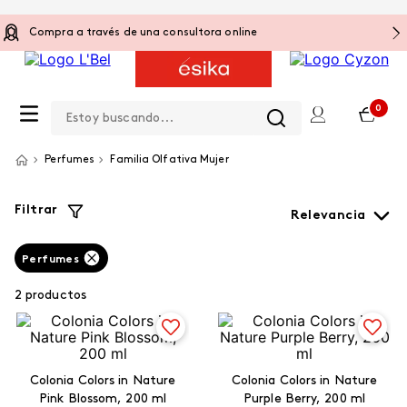
Compra a través de una consultora online
Estoy buscando...
0
Perfumes
Familia Olfativa Mujer
Filtrar
Relevancia
Perfumes
2
productos
Colonia Colors in Nature
Colonia Colors in Nature
Pink Blossom, 200 ml
Purple Berry, 200 ml