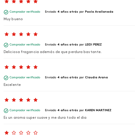
Comprador verificado
Enviado
4 años atrás
por
Paola Avellaneda
Muy bueno
Comprador verificado
Enviado
4 años atrás
por
LEIDI PEREZ
Deliciosa fragancia además de que perdura bastante.
Comprador verificado
Enviado
4 años atrás
por
Claudia Arana
Excelente
Comprador verificado
Enviado
4 años atrás
por
KAREN MARTINEZ
Es un aroma super suave y me dura todo el dia