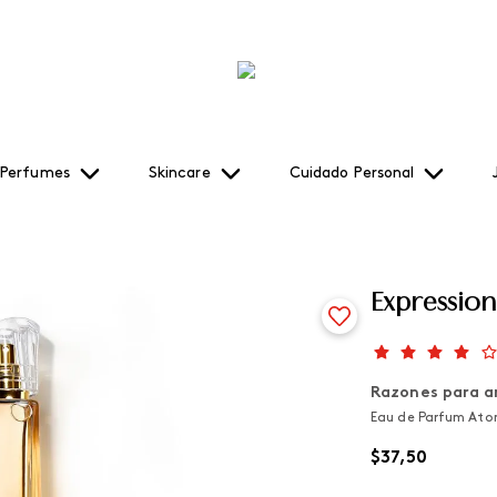
Perfumes
Skincare
Cuidado Personal
Expressio
Razones para a
Eau de Parfum Atomis
$
37
,
50