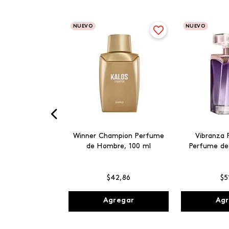
NUEVO
NUEVO
Winner Champion Perfume
Vibranza 
de Hombre, 100 ml
Perfume de
$
42
,
86
$
5
Agregar
Agr