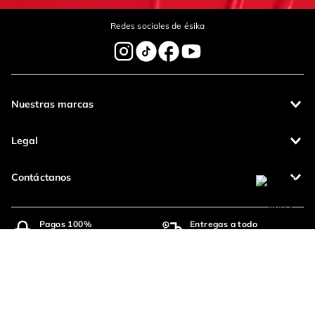
Redes sociales de ésika
Nuestras marcas
Legal
Contáctanos
Pagos 100%
Entregas a todo
seguros
el país
Productos de
calidad
Operamos con