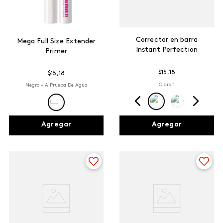
Corrector en barra
Mega Full Size Extender
Instant Perfection
Primer
$
15
,
18
$
15
,
18
Claro 1
Negro - A Prueba De Agua
Agregar
Agregar