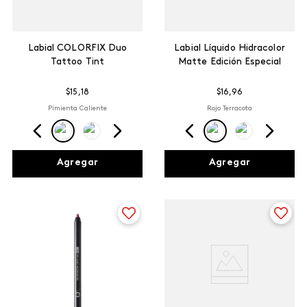
Labial COLORFIX Duo
Labial Líquido Hidracolor
Tattoo Tint
Matte Edición Especial
$
15
,
18
$
16
,
96
Pimienta Caliente
Rojo Terracota
Agregar
Agregar