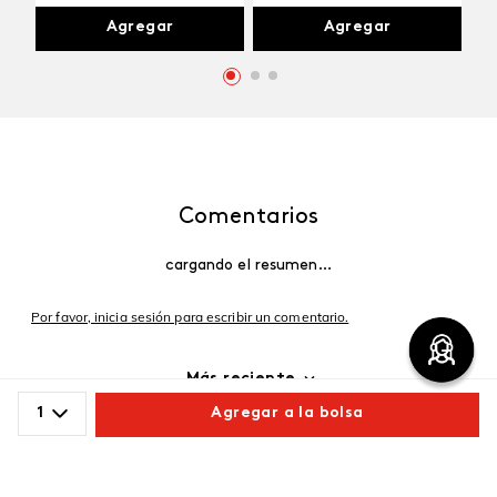
Agregar
Agregar
Comentarios
cargando el resumen…
Por favor, inicia sesión para escribir un comentario.
Más reciente
1
Agregar a la bolsa
Cargando comentarios…
Comparte este producto