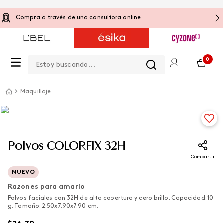
Compra a través de una consultora online
Estoy buscando...
0
Maquillaje
Polvos COLORFIX 32H
Compartir
NUEVO
Razones para amarlo
Polvos faciales con 32H de alta cobertura y cero brillo. Capacidad: 10
g. Tamaño: 2.50x7.90x7.90 cm.