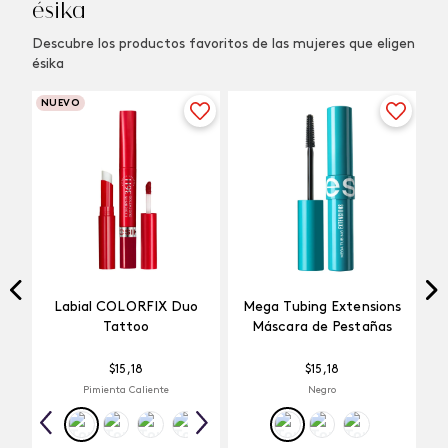
ésika
Descubre los productos favoritos de las mujeres que eligen
ésika
NUEVO
Labial COLORFIX Duo
Mega Tubing Extensions
Tattoo
Máscara de Pestañas
$
15
,
18
$
15
,
18
Pimienta Caliente
Negro