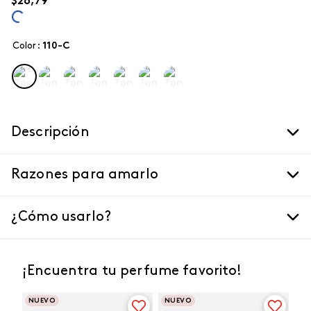
$
26
,
79
Color
:
110-c
Descripción
Razones para amarlo
¿Cómo usarlo?
¡Encuentra tu perfume favorito!
NUEVO
NUEVO