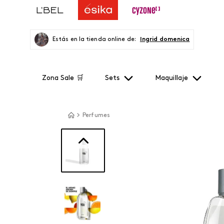
Estás en la tienda online de:
Ingrid domenica
Zona Sale 🛒
Sets
Maquillaje
Perfumes