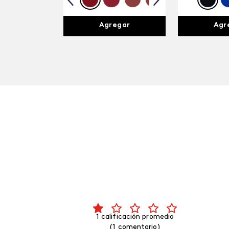
Agregar
Agr
1 calificación promedio
(1 comentario)