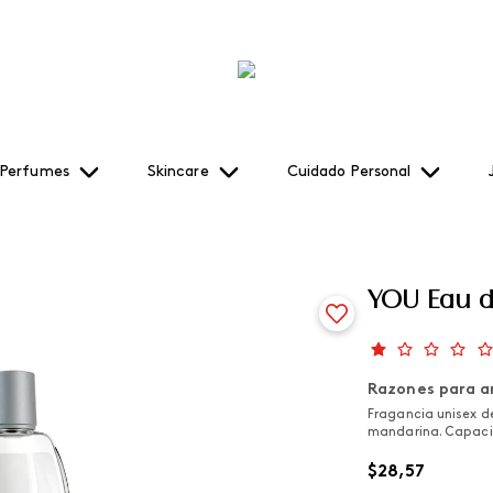
Perfumes
Skincare
Cuidado Personal
YOU Eau de
Razones para a
Fragancia unisex d
mandarina. Capacid
$
28
,
57