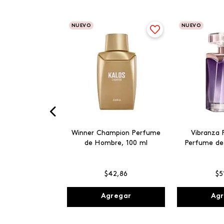
NUEVO
NUEVO
Winner Champion Perfume
Vibranza 
de Hombre, 100 ml
Perfume de
$
42
,
86
$
5
Agregar
Agr