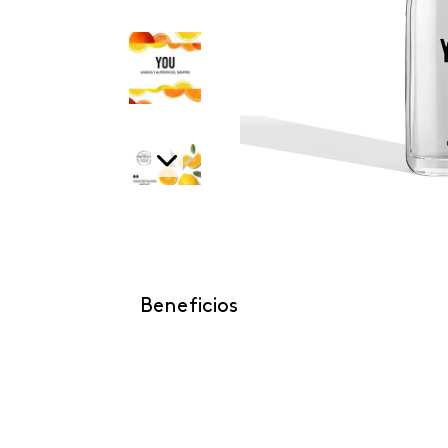
Beneficios