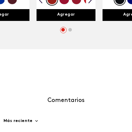
egar
Agregar
Agr
Comentarios
Más reciente