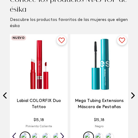
ésika
Descubre los productos favoritos de las mujeres que eligen
ésika
NUEVO
Labial COLORFIX Duo
Mega Tubing Extensions
Tattoo
Máscara de Pestañas
$
15
,
18
$
15
,
18
Pimienta Caliente
Negro