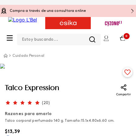
Compra a través de una consultora online
Estoy buscando...
0
Cuidado Personal
Talco Expression
Compartir
(
20
)
Razones para amarlo
Talco corporal perfumado 140 g. Tamaño: 15.1x4.80x6.60 cm.
$
13
,
39