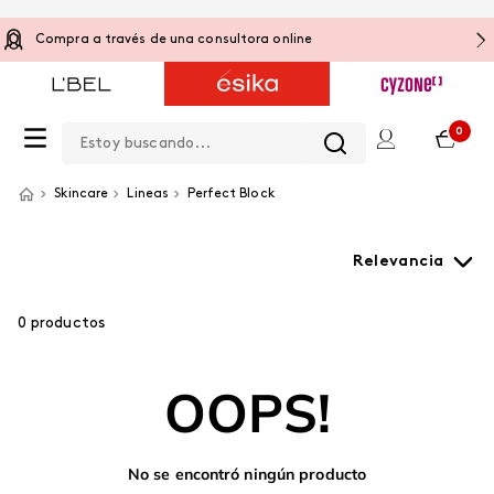
Compra a través de una consultora online
Estoy buscando...
0
Skincare
Lineas
Perfect Block
Relevancia
0
productos
OOPS!
No se encontró ningún producto