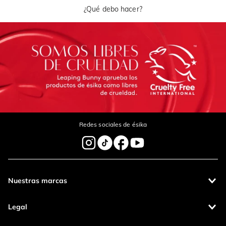
¿Qué debo hacer?
Redes sociales de ésika
Nuestras marcas
Legal