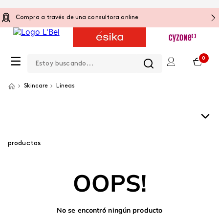
Compra a través de una consultora online
Estoy buscando...
0
Skincare
Lineas
productos
OOPS!
No se encontró ningún producto