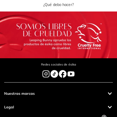
¿Qué debo hacer?
Redes sociales de ésika
Nuestras marcas
Legal