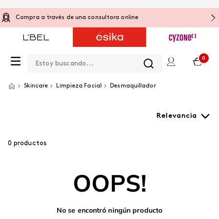
Compra a través de una consultora online
Estoy buscando...
0
Skincare
Limpieza Facial
Desmaquillador
Relevancia
0
productos
OOPS!
No se encontró ningún producto