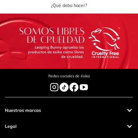
¿Qué debo hacer?
Redes sociales de ésika
Nuestras marcas
Legal