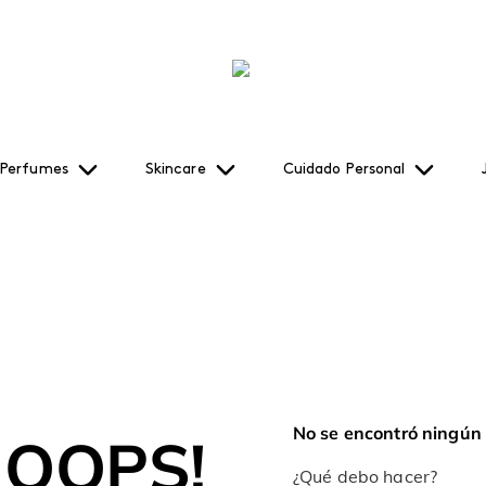
Perfumes
Skincare
Cuidado Personal
No se encontró ningún
OOPS!
¿Qué debo hacer?