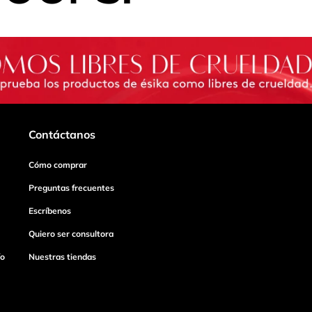
Contáctanos
Cómo comprar
Preguntas frecuentes
Escríbenos
Quiero ser consultora
ío
Nuestras tiendas