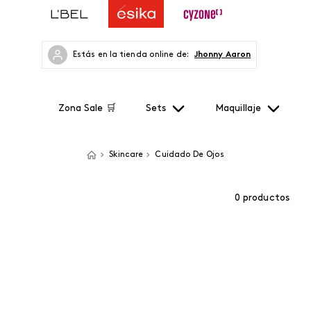
Estás en la tienda online de:
Jhonny Aaron
Zona Sale 🛒
Sets
Maquillaje
Skincare
Cuidado De Ojos
0
productos