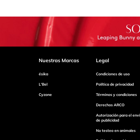
Nuestras Marcas
Legal
ésika
Condiciones de uso
L'Bel
Política de privacidad
Cyzone
Términos y condiciones
Derechos ARCO
Autorización para el env
de publicidad
No testeo en animales