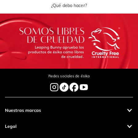
¿Qué debo hacer?
Redes sociales de ésika
Nuestras marcas
Legal