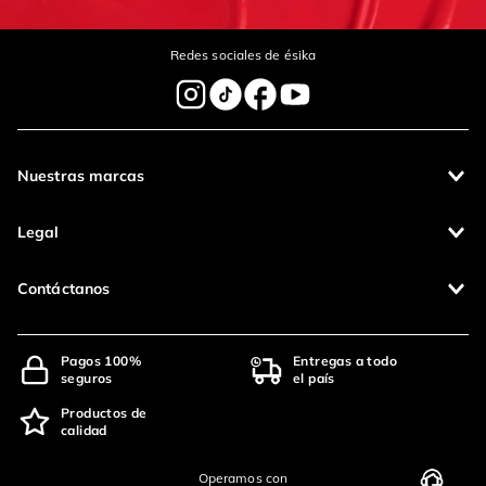
Redes sociales de ésika
Nuestras marcas
Legal
Contáctanos
Pagos 100%
Entregas a todo
seguros
el país
Productos de
calidad
Operamos con