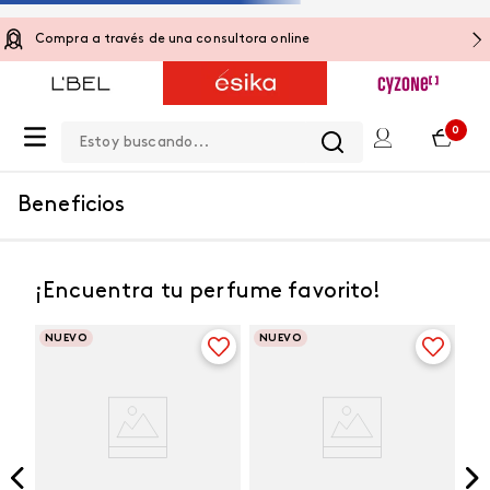
Compra a través de una consultora online
Estoy buscando...
0
Beneficios
¡Encuentra tu perfume favorito!
NUEVO
NUEVO