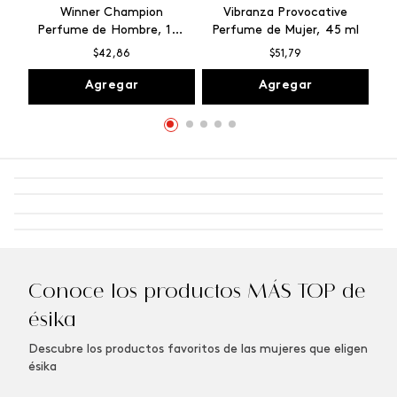
Winner Champion
Vibranza Provocative
Perfume de Hombre, 100
Perfume de Mujer, 45 ml
ml
$
42
,
86
$
51
,
79
Agregar
Agregar
Conoce los productos MÁS TOP de
ésika
Descubre los productos favoritos de las mujeres que eligen
ésika