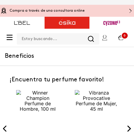
Compra a través de una consultora online
Estoy buscando...
0
Beneficios
¡Encuentra tu perfume favorito!