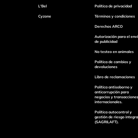
L'Bel
Política de privacidad
Cyzone
Términos y condiciones
Dirección de email
Derechos ARCO
Autorización para el env
de publicidad
Escribe un comentario
No testeo en animales
Política de cambios y
devoluciones
Libro de reclamaciones
Política antisoborno y
Enviar Comentario
anticorrupción para
negocios y transaccione
internacionales.
Política autocontrol y
gestión de riesgo integra
(SAGRILAFT).