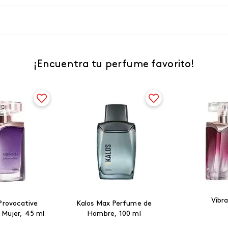
¡Encuentra tu perfume favorito!
Vibr
Provocative
Kalos Max Perfume de
 Mujer, 45 ml
Hombre, 100 ml