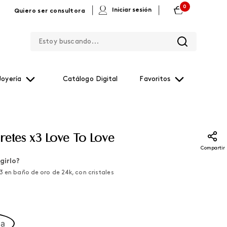
0
|
|
Iniciar sesión
Quiero ser consultora
Estoy buscando...
Joyería
Catálogo Digital
Favoritos
retes x3 Love To Love
Compartir
girlo?
3 en baño de oro de 24k, con cristales
ca