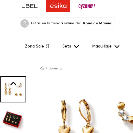
Estás en la tienda online de:
Ronaldo Manuel
Zona Sale 🛒
Sets
Maquillaje
Joyería