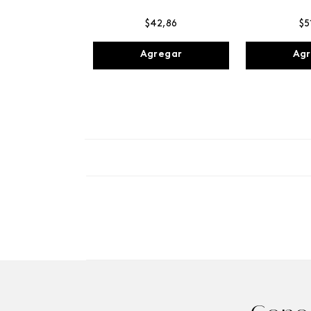
$
42
,
86
$
5
Agregar
Agr