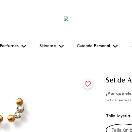
Perfumes
Skincare
Cuidado Personal
Set de A
¿Por qué ele
Set de aretes x
Talla Joyeria
Talla úni