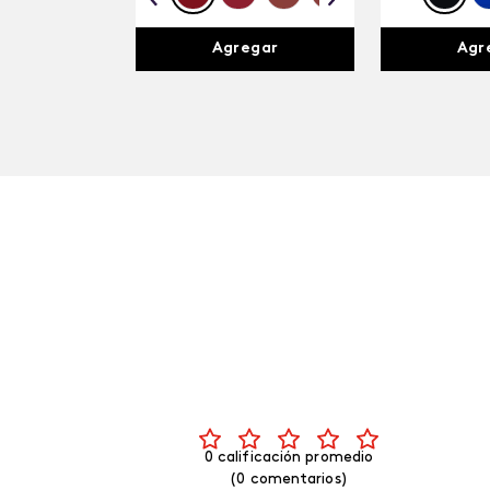
Agregar
Agr
0 calificación promedio
(0 comentarios)