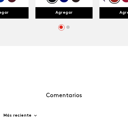
egar
Agregar
Agr
Comentarios
Más reciente