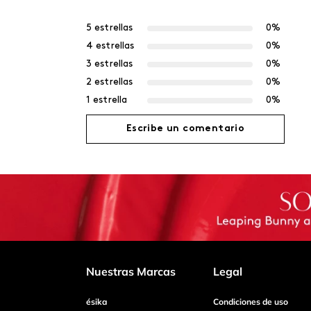
5 estrellas
0%
4 estrellas
0%
3 estrellas
0%
2 estrellas
0%
1 estrella
0%
Escribe un comentario
Agregar comentario
Título
Califica el producto de 1 a 5 estrellas
Nuestras Marcas
Legal
ésika
Condiciones de uso
Tu nombre