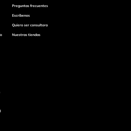
Preguntas frecuentes
Escríbenos
Quiero ser consultora
ío
Nuestras tiendas
s
l