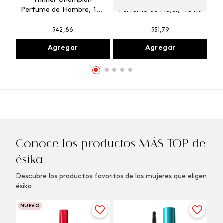
Winner Champion
Vibranza Provocative
Perfume de Hombre, 100
Perfume de Mujer, 45 ml
ml
$
42
,
86
$
51
,
79
Agregar
Agregar
Conoce los productos MÁS TOP de
ésika
Descubre los productos favoritos de las mujeres que eligen
ésika
NUEVO