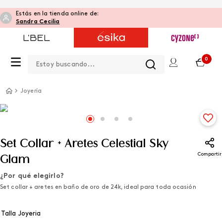
Estás en la tienda online de:
Sandra Cecilia
Estoy buscando...
0
Joyería
Set Collar + Aretes Celestial Sky
Compartir
Glam
¿Por qué elegirlo?
Set collar + aretes en baño de oro de 24k, ideal para toda ocasión
Talla Joyeria