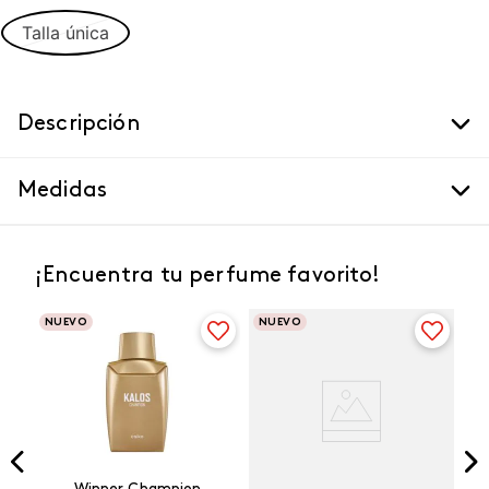
Talla única
Descripción
Medidas
¡Encuentra tu perfume favorito!
NUEVO
NUEVO