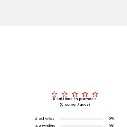
0 calificación promedio
(0 comentarios)
5 estrellas
0%
4 estrellas
0%