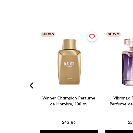
NUEVO
NUEVO
Winner Champion Perfume
Vibranza 
de Hombre, 100 ml
Perfume de
$
42
,
86
$
5