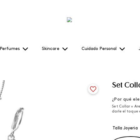
Perfumes
Skincare
Cuidado Personal
Set Coll
¿Por qué ele
Set Collar + Ar
darle el toque 
Talla Joyeria