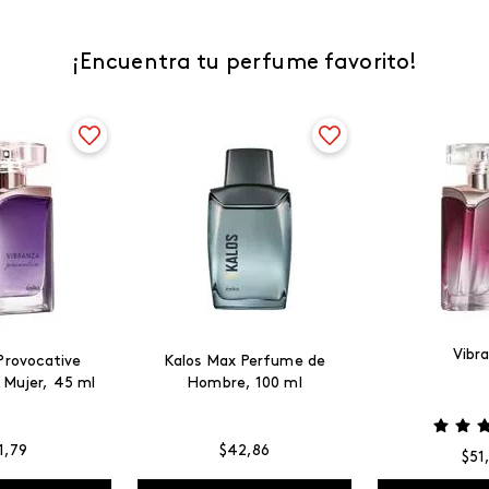
¡Encuentra tu perfume favorito!
Vibr
Provocative
Kalos Max Perfume de
 Mujer, 45 ml
Hombre, 100 ml
1
,
79
$
42
,
86
$
51