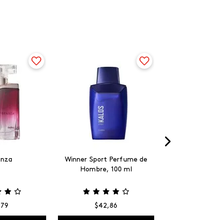
anza
Winner Sport Perfume de
Hombre, 100 ml
,
79
$
42
,
86