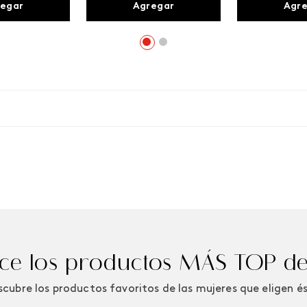
egar
Agregar
Agr
e los productos MÁS TOP de
cubre los productos favoritos de las mujeres que eligen é