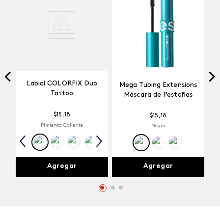
Labial COLORFIX Duo
Mega Tubing Extensions
Tattoo
Máscara de Pestañas
$
15
,
18
$
15
,
18
Pimienta Caliente
Negro
Agregar
Agregar