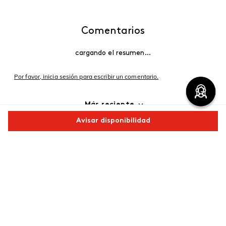
Comentarios
cargando el resumen…
Por favor, inicia sesión para escribir un comentario.
Más reciente
Avisar disponibilidad
Cargando comentarios…
Comparte este producto
Copiar link
Whatsapp
Facebook
Más