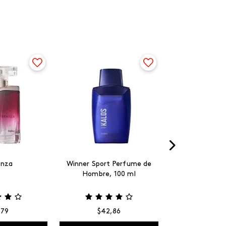
anza
Winner Sport Perfume de
Hombre, 100 ml
,
79
$
42
,
86