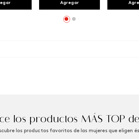
egar
Agregar
Agr
e los productos MÁS TOP de
cubre los productos favoritos de las mujeres que eligen é