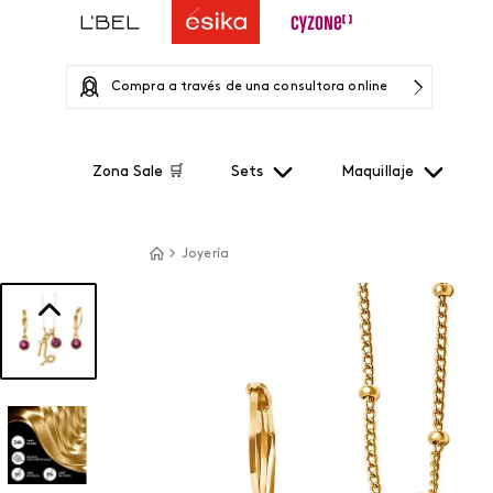
Compra a través de una consultora online
Zona Sale 🛒
Sets
Maquillaje
Joyería