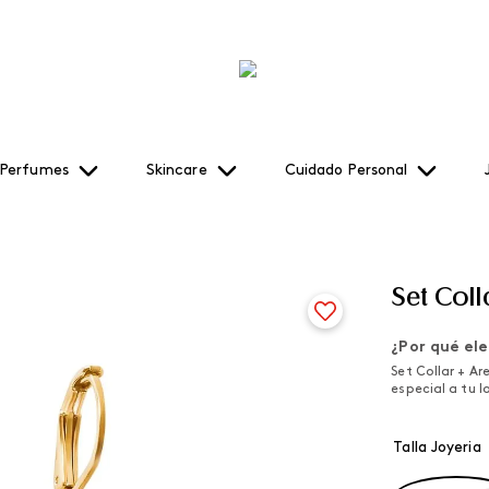
Perfumes
Skincare
Cuidado Personal
Set Coll
¿Por qué ele
Set Collar + Ar
especial a tu l
Talla Joyeria