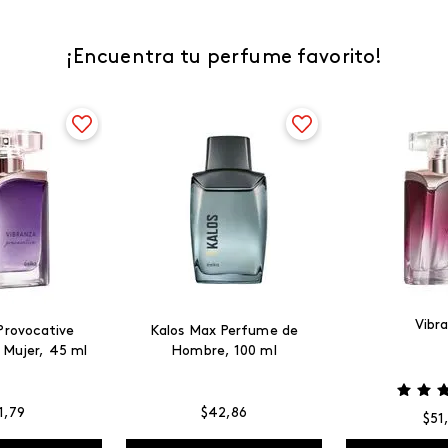
¡Encuentra tu perfume favorito!
Vibr
Provocative
Kalos Max Perfume de
 Mujer, 45 ml
Hombre, 100 ml
1
,
79
$
42
,
86
$
51