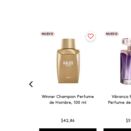
NUEVO
NUEVO
Winner Champion Perfume
Vibranza 
de Hombre, 100 ml
Perfume de
$
42
,
86
$
5