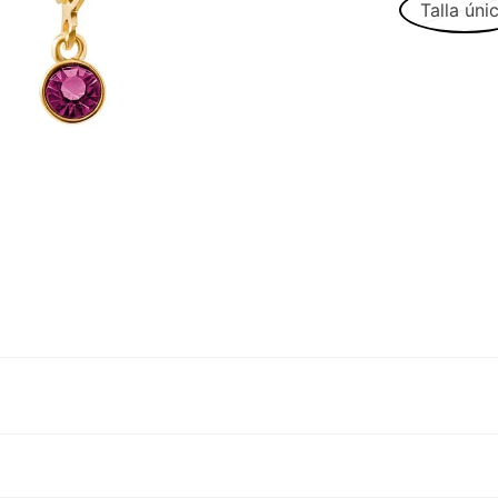
Talla úni