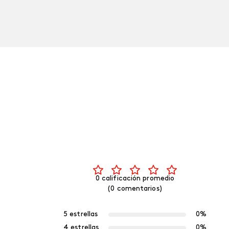
0 calificación promedio
(0 comentarios)
5 estrellas
0%
4 estrellas
0%