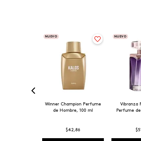
NUEVO
NUEVO
Winner Champion Perfume
Vibranza 
de Hombre, 100 ml
Perfume de
$
42
,
86
$
5