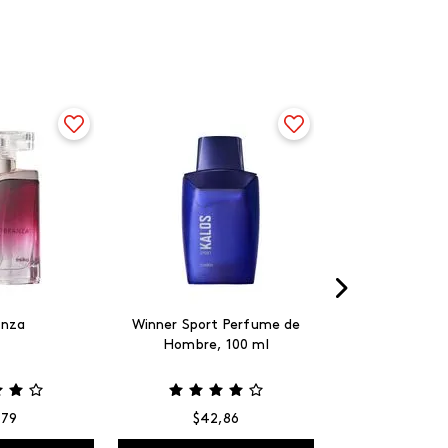
anza
Winner Sport Perfume de
Hombre, 100 ml
,
79
$
42
,
86