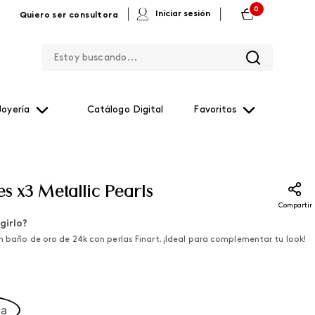
0
|
|
Iniciar sesión
Quiero ser consultora
Estoy buscando...
Joyería
Catálogo Digital
Favoritos
es x3 Metallic Pearls
Compartir
girlo?
n baño de oro de 24k con perlas Finart. ¡Ideal para complementar tu look!
ca