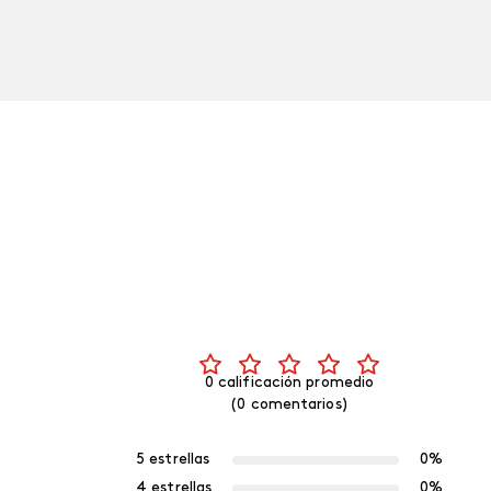
0 calificación promedio
(0 comentarios)
5 estrellas
0%
4 estrellas
0%