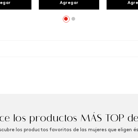
egar
Agregar
Agr
e los productos MÁS TOP de
cubre los productos favoritos de las mujeres que eligen é