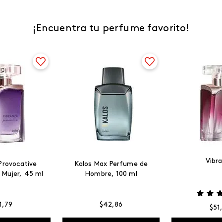
¡Encuentra tu perfume favorito!
Vibr
Provocative
Kalos Max Perfume de
 Mujer, 45 ml
Hombre, 100 ml
1
,
79
$
42
,
86
$
51