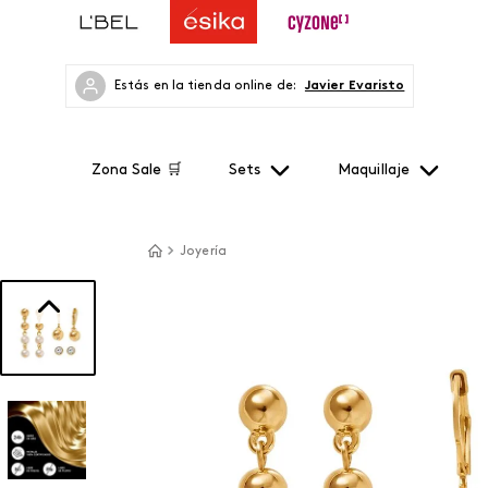
Estás en la tienda online de:
Javier Evaristo
Zona Sale 🛒
Sets
Maquillaje
Joyería