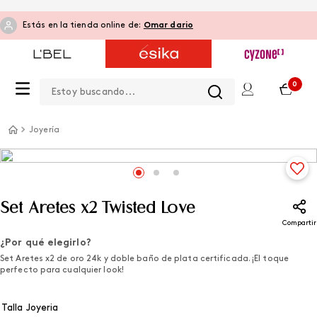
Estás en la tienda online de:
Omar dario
Estoy buscando...
0
Joyería
Set Aretes x2 Twisted Love
Compartir
¿Por qué elegirlo?
Set Aretes x2 de oro 24k y doble baño de plata certificada. ¡El toque
perfecto para cualquier look!
Talla Joyeria