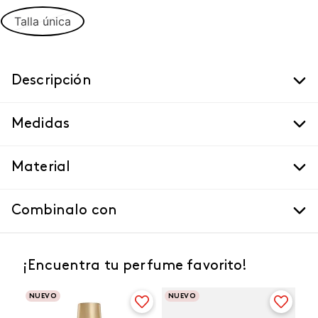
Talla única
Descripción
Medidas
Material
Combinalo con
¡Encuentra tu perfume favorito!
NUEVO
NUEVO