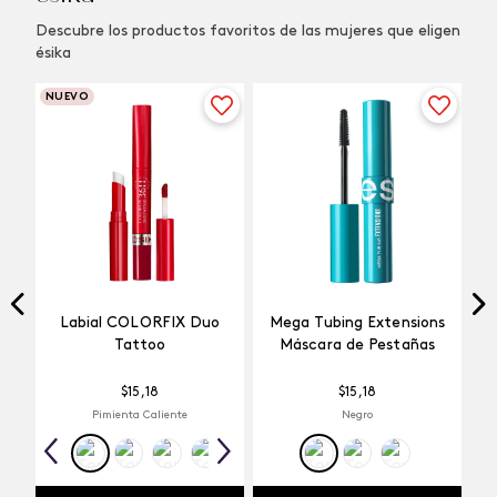
Descubre los productos favoritos de las mujeres que eligen
ésika
NUEVO
Labial COLORFIX Duo
Mega Tubing Extensions
Tattoo
Máscara de Pestañas
$
15
,
18
$
15
,
18
Pimienta Caliente
Negro