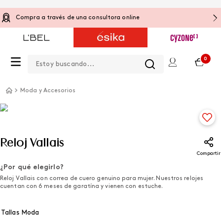
Estás en la tienda online de:
Shirley Susi
Estoy buscando...
0
Moda y Accesorios
Reloj Vallais
Compartir
¿Por qué elegirlo?
Reloj Vallais con correa de cuero genuino para mujer. Nuestros relojes
cuentan con 6 meses de garatína y vienen con estuche.
Tallas Moda