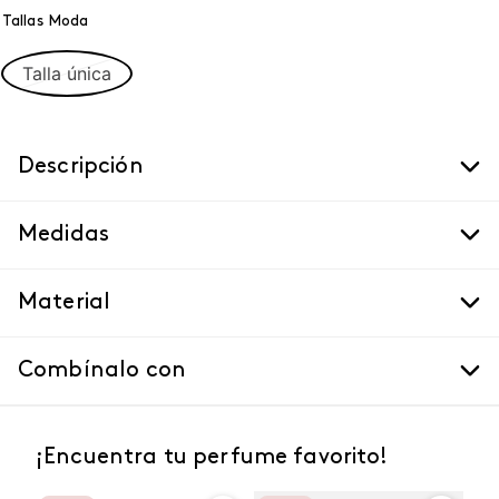
Tallas Moda
Talla única
Descripción
Medidas
Material
Combínalo con
¡Encuentra tu perfume favorito!