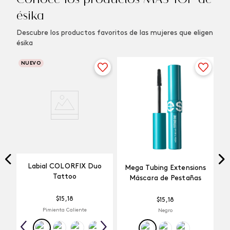
ésika
Descubre los productos favoritos de las mujeres que eligen
ésika
NUEVO
Labial COLORFIX Duo
Mega Tubing Extensions
Tattoo
Máscara de Pestañas
$
15
,
18
$
15
,
18
Pimienta Caliente
Negro