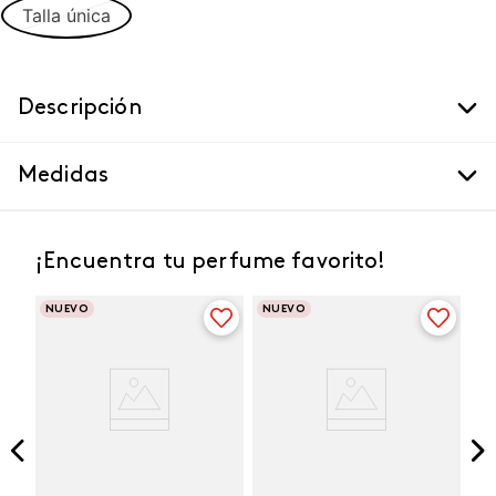
Talla única
Descripción
Medidas
¡Encuentra tu perfume favorito!
NUEVO
NUEVO
Winner Champion
Vibranza Provocative