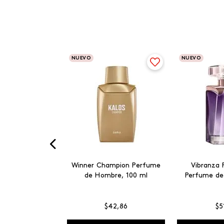
NUEVO
NUEVO
Winner Champion Perfume
Vibranza 
de Hombre, 100 ml
Perfume de
$
42
,
86
$
5