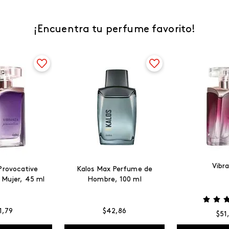
¡Encuentra tu perfume favorito!
Vibr
Provocative
Kalos Max Perfume de
 Mujer, 45 ml
Hombre, 100 ml
1
,
79
$
42
,
86
$
51