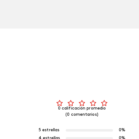
0 calificación promedio
(0 comentarios)
5 estrellas
0%
4 estrellas
0%