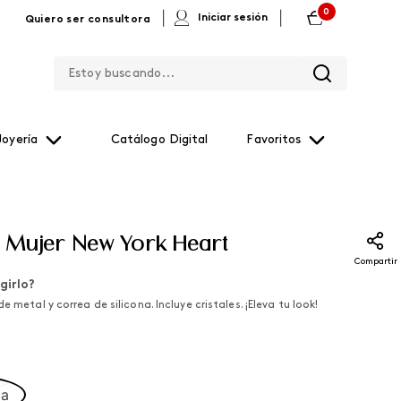
0
|
|
Iniciar sesión
Quiero ser consultora
Estoy buscando...
Joyería
Catálogo Digital
Favoritos
e Mujer New York Heart
Compartir
girlo?
e metal y correa de silicona. Incluye cristales. ¡Eleva tu look!
ca