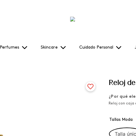
Perfumes
Skincare
Cuidado Personal
Reloj d
¿Por qué ele
Reloj con caja d
Tallas Moda
Talla úni