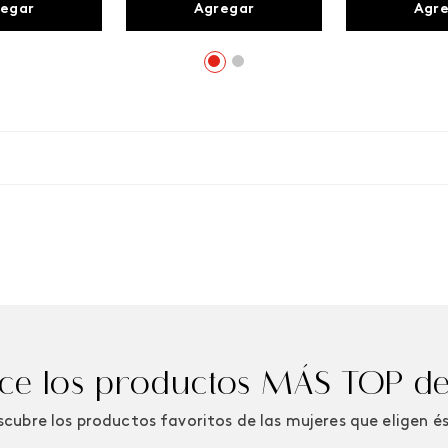
egar
Agregar
Agr
e los productos MÁS TOP de
cubre los productos favoritos de las mujeres que eligen é