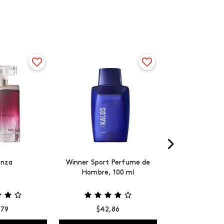
anza
Winner Sport Perfume de
Hombre, 100 ml
,
79
$
42
,
86