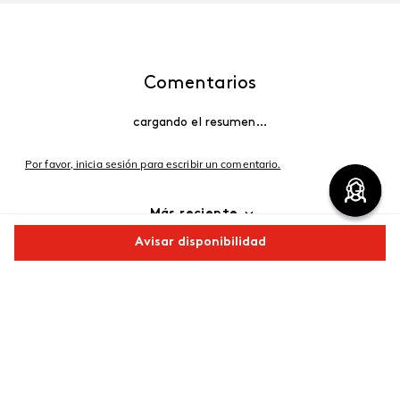
Comentarios
cargando el resumen…
Por favor, inicia sesión para escribir un comentario.
Más reciente
Avisar disponibilidad
Cargando comentarios…
Comparte este producto
Copiar link
Whatsapp
Facebook
Más