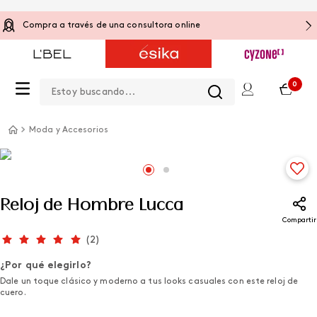
Compra a través de una consultora online
Estoy buscando...
0
Moda y Accesorios
Reloj de Hombre Lucca
Compartir
(
2
)
¿Por qué elegirlo?
Dale un toque clásico y moderno a tus looks casuales con este reloj de
cuero.