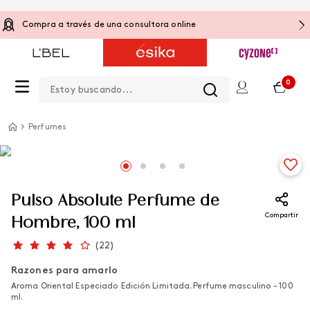
Compra a través de una consultora online
Estoy buscando...
0
Perfumes
Pulso Absolute Perfume de
Compartir
Hombre, 100 ml
(
22
)
Razones para amarlo
Aroma Oriental Especiado Edición Limitada. Perfume masculino - 100
ml.