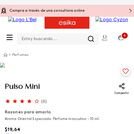
Compra a través de una consultora online
Estoy buscando...
0
Perfumes
Pulso Mini
Compartir
(
6
)
Razones para amarlo
Aroma Oriental Especiado. Perfume masculino - 10 ml.
$
19
,
64