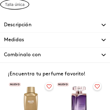
Talla única
Descripción
Medidas
Combínalo con
¡Encuentra tu perfume favorito!
NUEVO
NUEVO