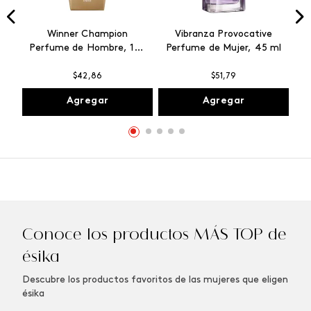
Winner Champion
Vibranza Provocative
Perfume de Hombre, 100
Perfume de Mujer, 45 ml
ml
$
42
,
86
$
51
,
79
Agregar
Agregar
Conoce los productos MÁS TOP de
ésika
Descubre los productos favoritos de las mujeres que eligen
ésika