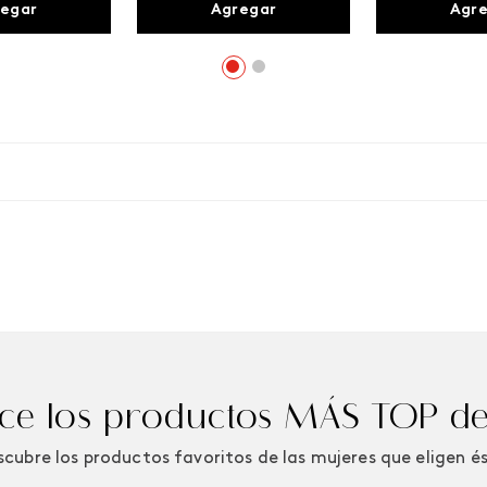
egar
Agregar
Agr
e los productos MÁS TOP de
cubre los productos favoritos de las mujeres que eligen é