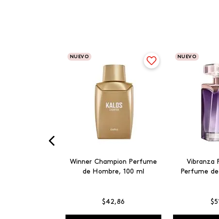
NUEVO
NUEVO
Winner Champion Perfume
Vibranza 
de Hombre, 100 ml
Perfume de
$
42
,
86
$
5