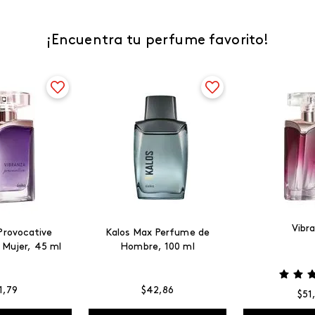
¡Encuentra tu perfume favorito!
Vibr
Provocative
Kalos Max Perfume de
 Mujer, 45 ml
Hombre, 100 ml
1
,
79
$
42
,
86
$
51