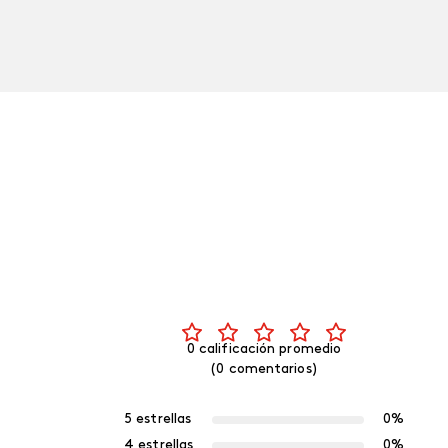
0 calificación promedio
(0 comentarios)
5 estrellas
0%
4 estrellas
0%