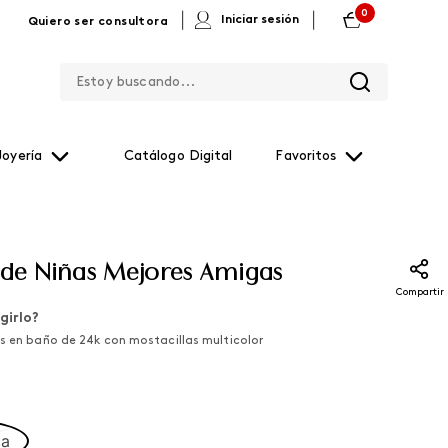
0
|
|
Iniciar sesión
Quiero ser consultora
Estoy buscando...
Joyería
Catálogo Digital
Favoritos
 de Niñas Mejores Amigas
Compartir
girlo?
as en baño de 24k con mostacillas multicolor
ca