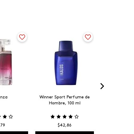
anza
Winner Sport Perfume de
Hombre, 100 ml
,
79
$
42
,
86