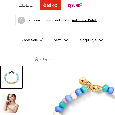
Estás en la tienda online de:
Antonella Polet
Zona Sale 🛒
Sets
Maquillaje
Joyería