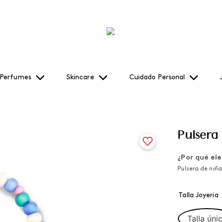
Perfumes
Skincare
Cuidado Personal
Pulsera
¿Por qué ele
Pulsera de niñ
Talla Joyeria
Talla úni