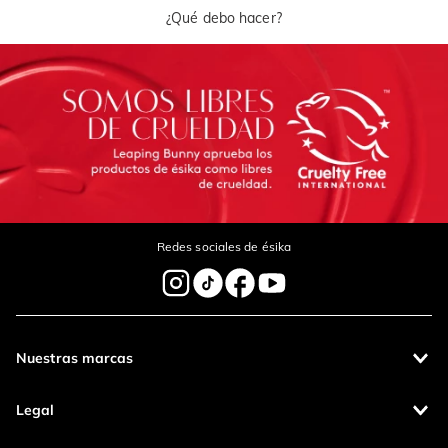
¿Qué debo hacer?
Redes sociales de ésika
Nuestras marcas
Legal