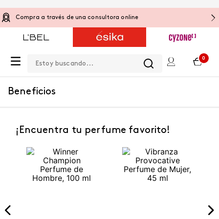
Compra a través de una consultora online
Estoy buscando...
0
Beneficios
¡Encuentra tu perfume favorito!
NUEVO
NUEVO