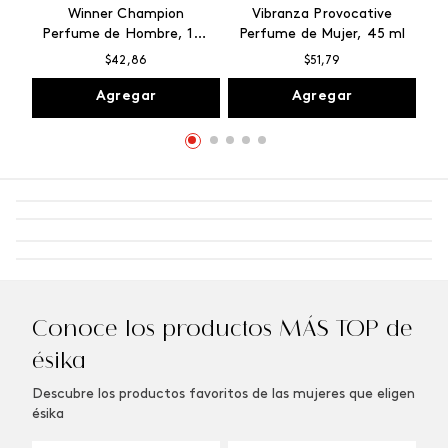
Winner Champion
Vibranza Provocative
Perfume de Hombre, 100
Perfume de Mujer, 45 ml
ml
$
42
,
86
$
51
,
79
Agregar
Agregar
Conoce los productos MÁS TOP de
ésika
Descubre los productos favoritos de las mujeres que eligen
ésika