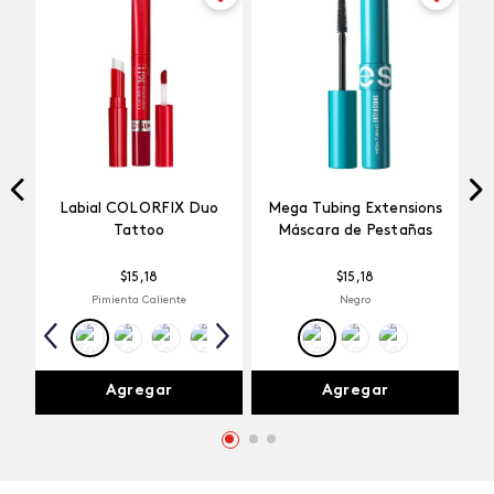
Labial COLORFIX Duo
Mega Tubing Extensions
Tattoo
Máscara de Pestañas
$
15
,
18
$
15
,
18
Pimienta Caliente
Negro
Agregar
Agregar