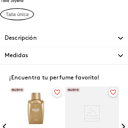
Talla Joyeria
Talla única
Descripción
Medidas
¡Encuentra tu perfume favorito!
NUEVO
NUEVO