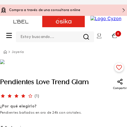
Compra a través de una consultora online
Estoy buscando...
0
Joyería
Pendientes Love Trend Glam
Compartir
(
1
)
¿Por qué elegirlo?
Pendientes bañados en oro de 24k con cristales.