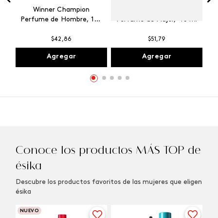
Winner Champion
Vibranza Provocative
Perfume de Hombre, 100
Perfume de Mujer, 45 ml
ml
$
42
,
86
$
51
,
79
Agregar
Agregar
Conoce los productos MÁS TOP de
ésika
Descubre los productos favoritos de las mujeres que eligen
ésika
NUEVO