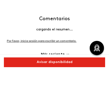
Comentarios
cargando el resumen…
Por favor, inicia sesión para escribir un comentario.
Más reciente
Avisar disponibilidad
Cargando comentarios…
Comparte este producto
Copiar link
Whatsapp
Facebook
Más