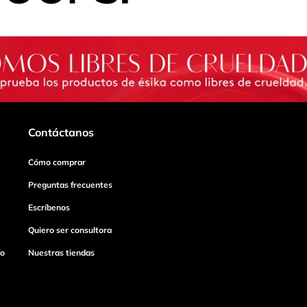
Contáctanos
Cómo comprar
Preguntas frecuentes
Escríbenos
Quiero ser consultora
ío
Nuestras tiendas