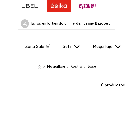
Estás en la tienda online de:
Jenny Elizabeth
Zona Sale 🛒
Sets
Maquillaje
Maquillaje
Rostro
Base
0
productos