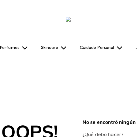
Perfumes
Skincare
Cuidado Personal
No se encontró ningún
OOPS!
¿Qué debo hacer?