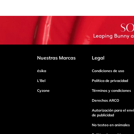
Nuestras Marcas
Legal
ésika
Condiciones de uso
L'Bel
Política de privacidad
Cyzone
Términos y condiciones
Derechos ARCO
Autorización para el env
de publicidad
No testeo en animales