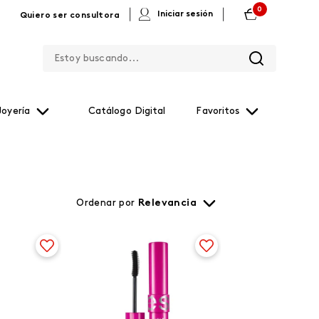
0
|
|
Iniciar sesión
Quiero ser consultora
Estoy buscando...
Joyería
Catálogo Digital
Favoritos
Ordenar por
Relevancia