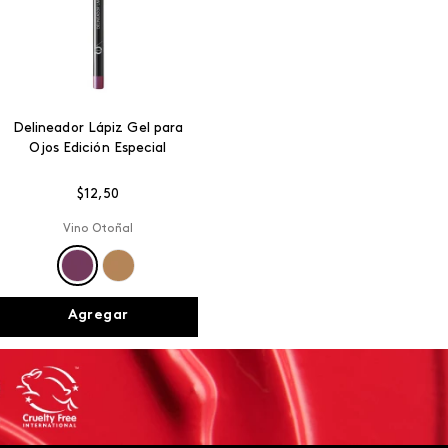
Delineador Lápiz Gel para
Ojos Edición Especial
$
12
,
50
Vino Otoñal
Agregar