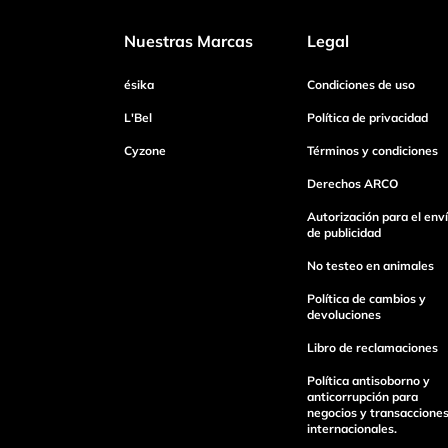
Nuestras Marcas
Legal
ésika
Condiciones de uso
L'Bel
Política de privacidad
Cyzone
Términos y condiciones
Derechos ARCO
Autorización para el env
de publicidad
No testeo en animales
Política de cambios y
devoluciones
Libro de reclamaciones
Política antisoborno y
anticorrupción para
negocios y transaccione
internacionales.