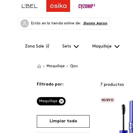
Estás en la tienda online de:
Jhonny Aaron
Zona Sale 🛒
Sets
Maquillaje
Maquillaje
Ojos
Filtrado por:
7
productos
NUEVO
Maquillaje
Limpiar todo