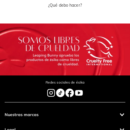
¿Qué debo hacer?
Redes sociales de ésika
Nuestras marcas
Legal