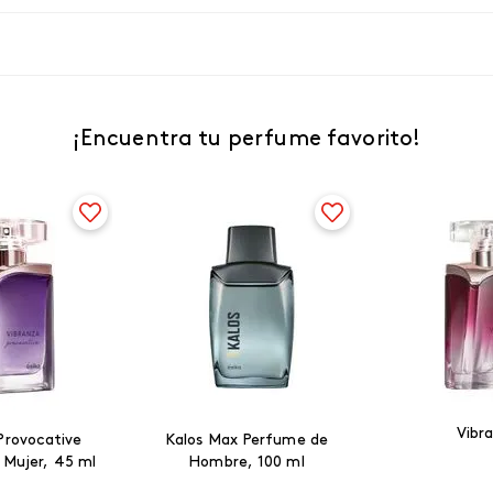
¡Encuentra tu perfume favorito!
Vibr
Provocative
Kalos Max Perfume de
 Mujer, 45 ml
Hombre, 100 ml