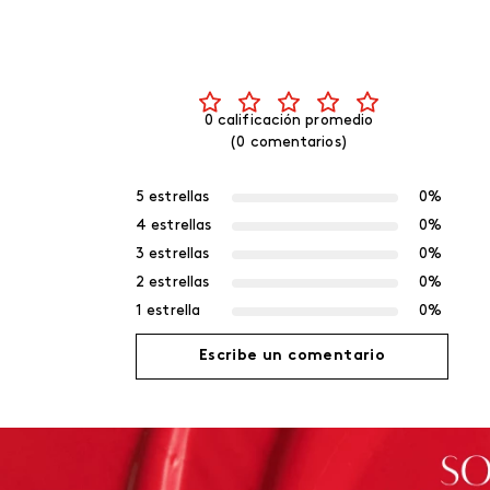
0 calificación promedio
(0 comentarios)
5 estrellas
0%
4 estrellas
0%
3 estrellas
0%
2 estrellas
0%
1 estrella
0%
Escribe un comentario
Agregar comentario
Título