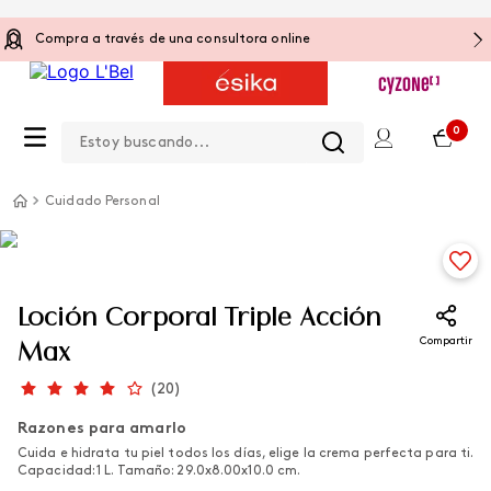
Compra a través de una consultora online
Estoy buscando...
0
Cuidado Personal
Loción Corporal Triple Acción
Compartir
Max
(
20
)
Razones para amarlo
Cuida e hidrata tu piel todos los días, elige la crema perfecta para ti.
Capacidad: 1 L. Tamaño: 29.0x8.00x10.0 cm.