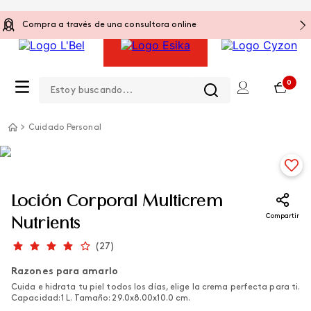
Compra a través de una consultora online
Estoy buscando...
0
Cuidado Personal
Loción Corporal Multicrem
Compartir
Nutrients
(
27
)
Razones para amarlo
Cuida e hidrata tu piel todos los días, elige la crema perfecta para ti.
Capacidad: 1 L. Tamaño: 29.0x8.00x10.0 cm.