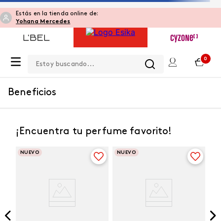
Estás en la tienda online de:
Yohana Mercedes
Estoy buscando...
0
Beneficios
¡Encuentra tu perfume favorito!
NUEVO
NUEVO