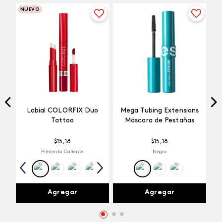
NUEVO
Labial COLORFIX Duo
Mega Tubing Extensions
Tattoo
Máscara de Pestañas
$
15
,
18
$
15
,
18
Pimienta Caliente
Negro
Agregar
Agregar