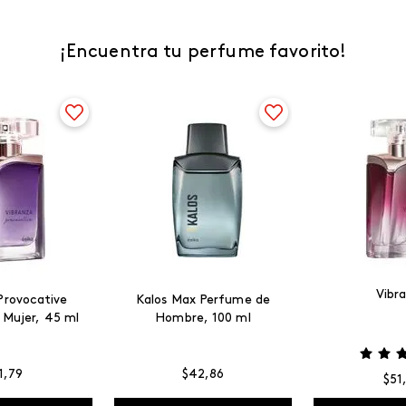
¡Encuentra tu perfume favorito!
Vibr
Provocative
Kalos Max Perfume de
 Mujer, 45 ml
Hombre, 100 ml
1
,
79
$
42
,
86
$
51