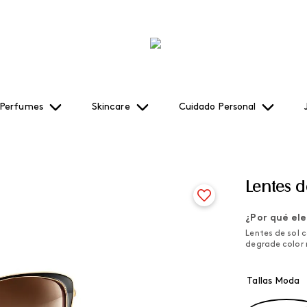
Perfumes
Skincare
Cuidado Personal
Lentes 
¿Por qué ele
Lentes de sol 
degrade color 
Tallas Moda