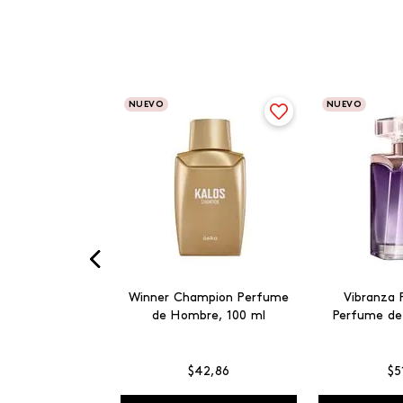
NUEVO
NUEVO
Winner Champion Perfume
Vibranza 
de Hombre, 100 ml
Perfume de
$
42
,
86
$
5