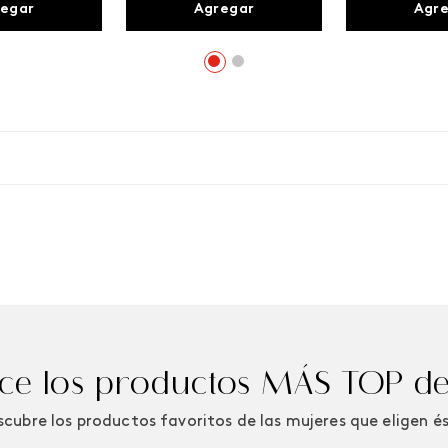
egar
Agregar
Agr
e los productos MÁS TOP de
cubre los productos favoritos de las mujeres que eligen é