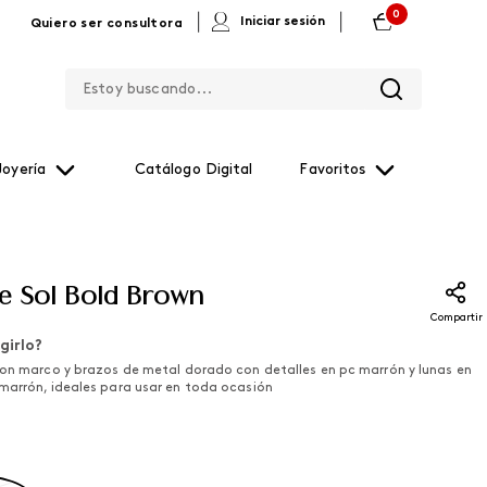
0
|
|
Iniciar sesión
Quiero ser consultora
Estoy buscando...
Joyería
Catálogo Digital
Favoritos
de Sol Bold Brown
Compartir
girlo?
con marco y brazos de metal dorado con detalles en pc marrón y lunas en
marrón, ideales para usar en toda ocasión