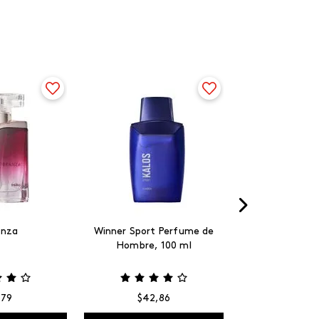
anza
Winner Sport Perfume de
Hombre, 100 ml
,
79
$
42
,
86