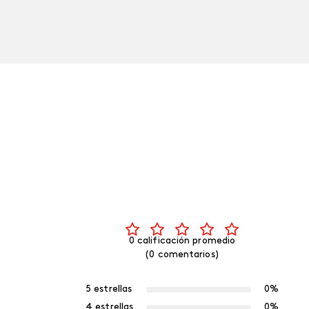
0 calificación promedio
(0 comentarios)
5 estrellas
0%
4 estrellas
0%