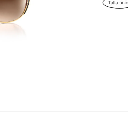
Talla úni