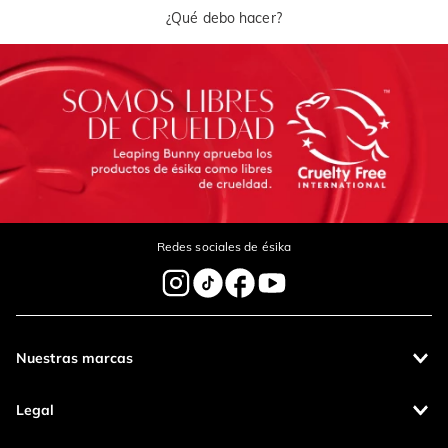
¿Qué debo hacer?
Redes sociales de ésika
Nuestras marcas
Legal