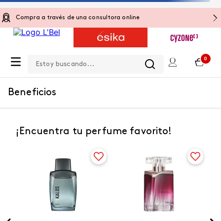
Compra a través de una consultora online
Estoy buscando...
0
Beneficios
¡Encuentra tu perfume favorito!